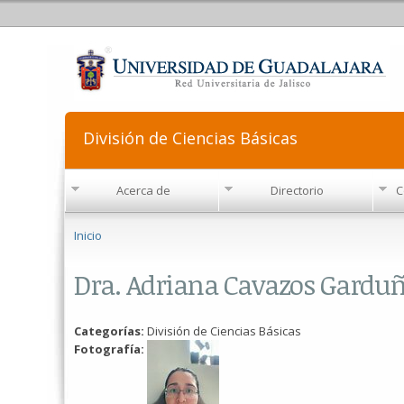
División de Ciencias Básicas
Acerca de
Directorio
C
Se encuentra usted aquí
Inicio
Dra. Adriana Cavazos Gardu
Categorías:
División de Ciencias Básicas
Fotografía: